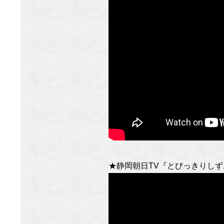
★静岡朝日TV『とびっきりし