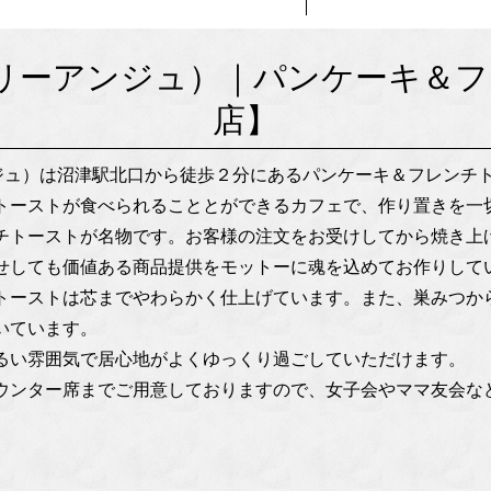
e（ジョリーアンジュ）｜パンケーキ
店】
リーアンジュ）は沼津駅北口から徒歩２分にあるパンケーキ＆フレン
トーストが食べられることとができるカフェで、作り置きを一
チトーストが名物です。お客様の注文をお受けしてから焼き上げ
せしても価値ある商品提供をモットーに魂を込めてお作りしてい
トーストは芯までやわらかく仕上げています。また、巣みつか
いています。
るい雰囲気で居心地がよくゆっくり過ごしていただけます。
ウンター席までご用意しておりますので、女子会やママ友会な
。