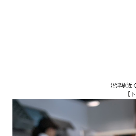
沼津駅近く
【ト