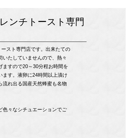
＆フレンチトースト専門
チトースト専門店です。出来たての
切いたしていませんので、熱々
ますので20～30分程お時間を
ます。液卵に24時間以上漬け
ら流れ出る国産天然蜂蜜も名物
ど色々なシチュエーションでご