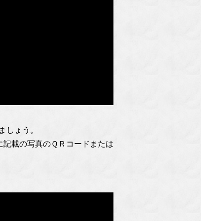
しましょう。
らせに記載の写真のＱＲコードまたは