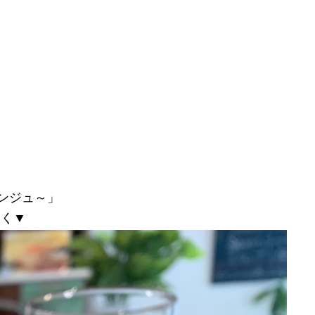
アンジュ～」
しく▼