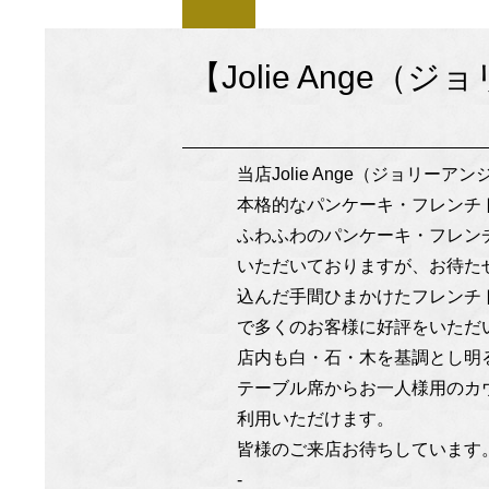
【Jolie Ang
当店Jolie Ange（ジョ
本格的なパンケーキ・フレンチ
ふわふわのパンケーキ・フレン
いただいておりますが、お待た
込んだ手間ひまかけたフレンチ
で多くのお客様に好評をいただ
店内も白・石・木を基調とし明
テーブル席からお一人様用のカ
利用いただけます。
皆様のご来店お待ちしています
-