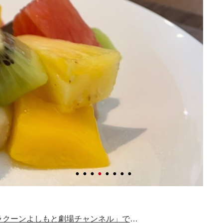
吉本興業の「沼津ラクーンよしもと劇場チャンネル」で紹介されました。