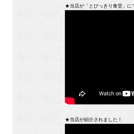
★当店が「とびっきり食堂」に
★当店が紹介されました！